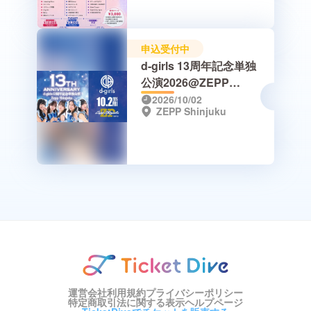
申込受付中
d-girls 13周年記念単独
公演2026@ZEPP
Shinjuku
2026/10/02
ZEPP Shinjuku
運営会社
利用規約
プライバシーポリシー
特定商取引法に関する表示
ヘルプページ