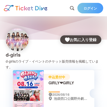
ログイン
お気に入り登録
d-girls
d-girls
のライブ・イベントのチケット販売情報を掲載していま
す。
申込受付中
GIRLY❤︎GIRLY
2026/08/16
池袋西口公園野外劇場/池袋リヴォイス