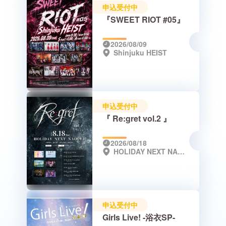
申込受付中
『SWEET RIOT #05』
2026/08/09
Shinjuku HEIST
申込受付中
『 Re:gret vol.2 』
2026/08/18
HOLIDAY NEXT NAGOYA
申込受付中
Girls Live! -浴衣SP-