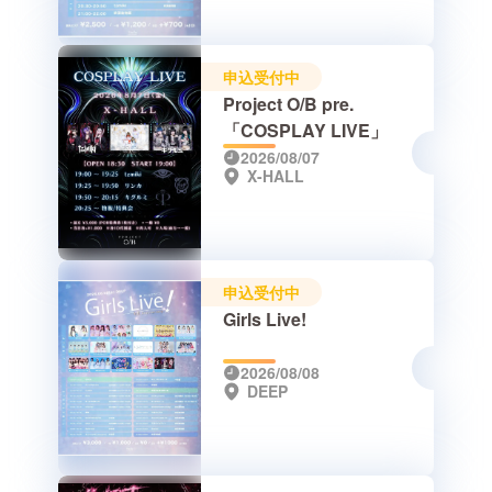
申込受付中
Project O/B pre.
「COSPLAY LIVE」
2026/08/07
X-HALL
申込受付中
Girls Live!
2026/08/08
DEEP