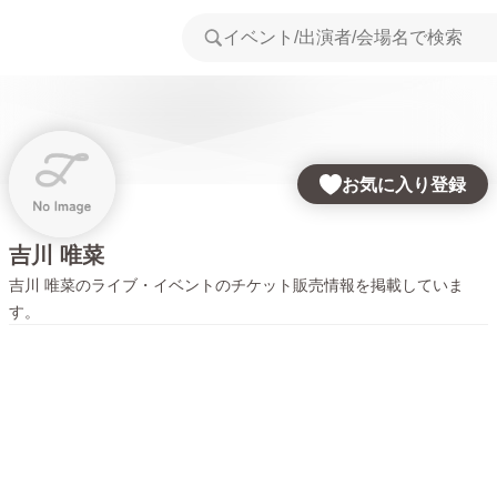
お気に入り登録
吉川 唯菜
吉川 唯菜
のライブ・イベントのチケット販売情報を掲載していま
す。