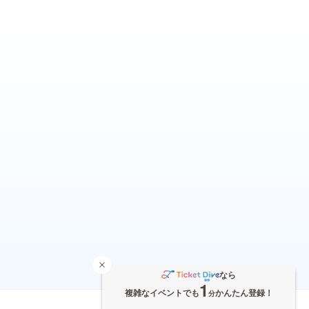
なら
1
複雑なイベントでも
かんたん登録！
分