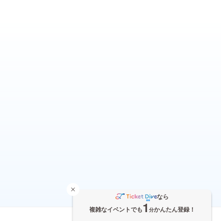
なら
1
複雑なイベントでも
かんたん登録！
分