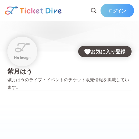
ログイン
お気に入り登録
紫月はう
紫月はう
のライブ・イベントのチケット販売情報を掲載してい
ます。