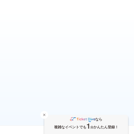
なら
1
複雑なイベントでも
かんたん登録！
分