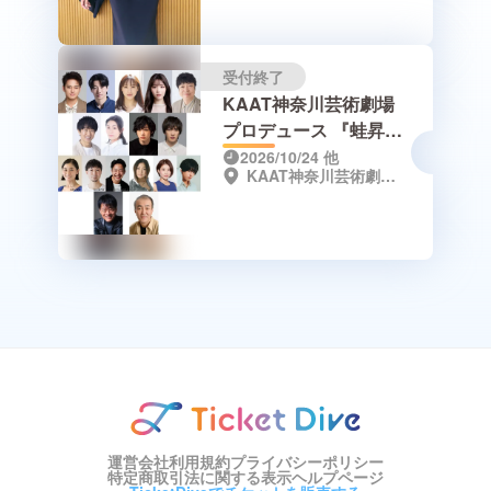
受付終了
KAAT神奈川芸術劇場
プロデュース 『蛙昇
天』
2026/10/24
他
KAAT神奈川芸術劇場 ＜ホール＞
運営会社
利用規約
プライバシーポリシー
特定商取引法に関する表示
ヘルプページ