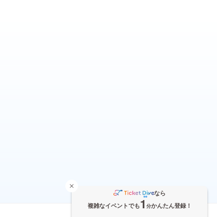
なら
1
複雑なイベントでも
かんたん登録！
分