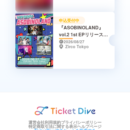
申込受付中
『ASOBINOLAND』
vol.2 1st EPリリースイ
ベント
2026/08/27
Zirco Tokyo
運営会社
利用規約
プライバシーポリシー
特定商取引法に関する表示
ヘルプページ