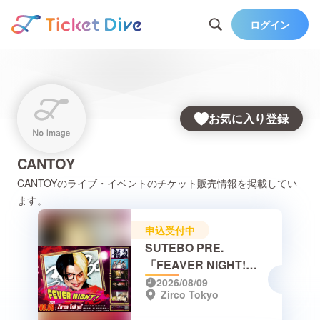
ログイン
お気に入り登録
CANTOY
CANTOY
のライブ・イベントのチケット販売情報を掲載してい
ます。
申込受付中
SUTEBO PRE.
「FEAVER NIGHT!」
～おゆうのナッピバス
2026/08/09
Zirco Tokyo
デー～