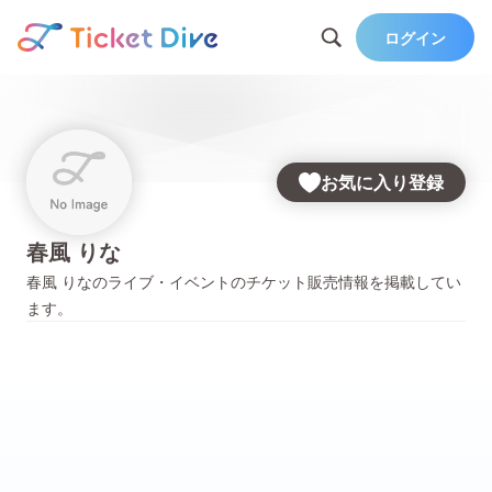
ログイン
お気に入り登録
春風 りな
春風 りな
のライブ・イベントのチケット販売情報を掲載してい
ます。