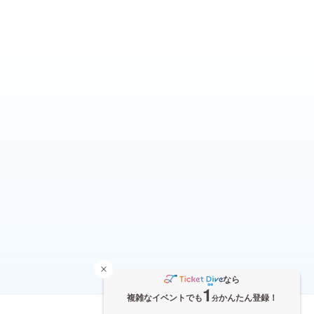
なら
1
複雑なイベントでも
かんたん登録！
分