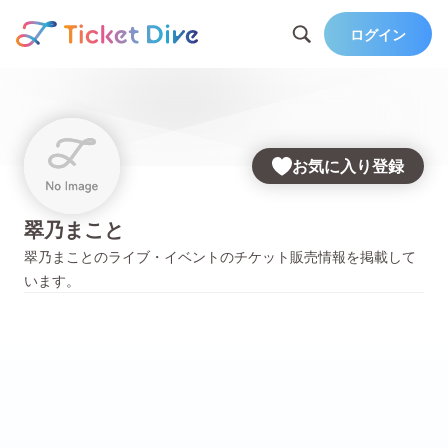
ログイン
お気に入り登録
翠乃まこと
翠乃まこと
のライブ・イベントのチケット販売情報を掲載して
います。