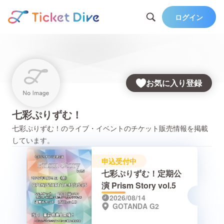
ログイン
お気に入り登録
七彩ぷりずむ！
七彩ぷりずむ！
のライブ・イベントのチケット販売情報を掲載
しています。
申込受付中
七彩ぷりずむ！定期公
演 Prism Story vol.5
2026/08/14
GOTANDA G2