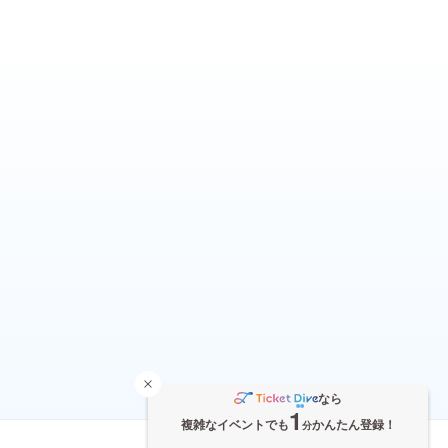
なら
1
複雑なイベントでも
かんたん登録！
分