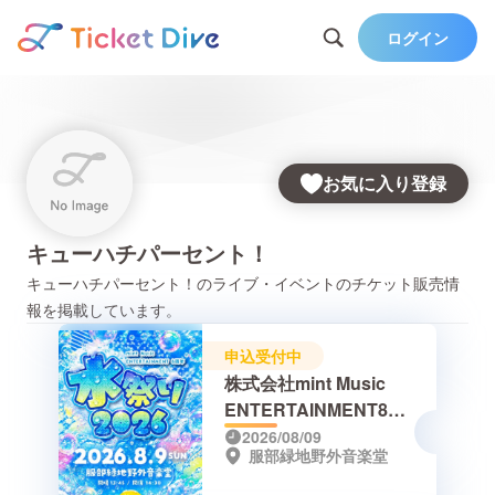
ログイン
お気に入り登録
キューハチパーセント！
キューハチパーセント！
のライブ・イベントのチケット販売情
報を掲載しています。
申込受付中
株式会社mint Music
ENTERTAINMENT8周
年記念 -水祭り2026-
2026/08/09
服部緑地野外音楽堂