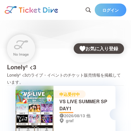
ログイン
お気に入り登録
Lonely² <3
Lonely² <3
のライブ・イベントのチケット販売情報を掲載して
います。
申込受付中
VS LIVE SUMMER SP
DAY1
2026/08/13
他
graf