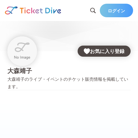
ログイン
お気に入り登録
大森靖子
大森靖子
のライブ・イベントのチケット販売情報を掲載してい
ます。