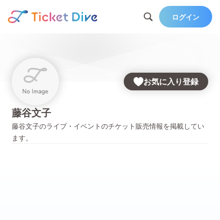
ログイン
お気に入り登録
藤谷文子
藤谷文子
のライブ・イベントのチケット販売情報を掲載してい
ます。