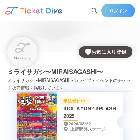
ログイン
お気に入り登録
ミライサガシ〜MIRAISAGASHI〜
ミライサガシ〜MIRAISAGASHI〜
のライブ・イベントのチケッ
ト販売情報を掲載しています。
申込受付中
IDOL KYUN2 SPLASH
2025
2026/08/22
上野野外ステージ