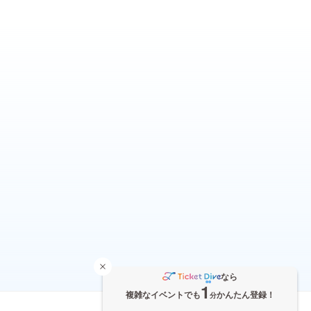
なら
1
複雑なイベントでも
かんたん登録！
分