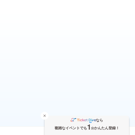
なら
1
複雑なイベントでも
かんたん登録！
分