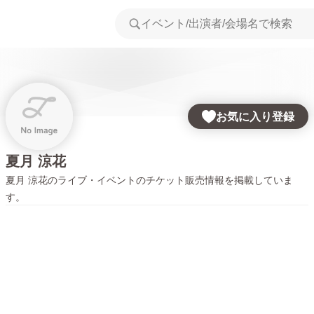
お気に入り登録
夏月 涼花
夏月 涼花
のライブ・イベントのチケット販売情報を掲載していま
す。