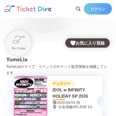
ログイン
お気に入り登録
YumeLia
YumeLia
のライブ・イベントのチケット販売情報を掲載してい
ます。
申込受付中
IDOL ∞ INFINITY
HOLIDAY SP 2026
2026/08/09
他
白金高輪SELENE b2