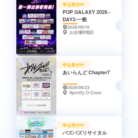
申込受付中
POP GALAXY 2026 -
DAY2-一般
2026/08/16
お台場R地区
申込受付中
あいらんど Chapter7
2026/08/23
Spotify O-Crest
申込受付中
バズバズリサイタル