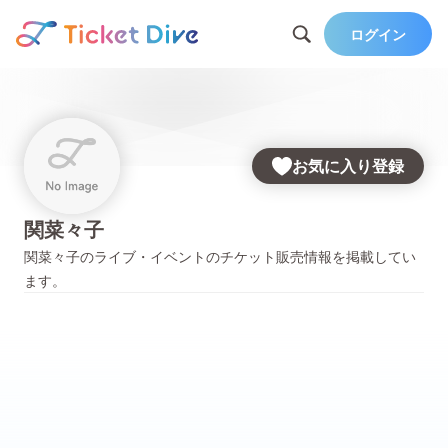
ログイン
お気に入り登録
関菜々子
関菜々子
のライブ・イベントのチケット販売情報を掲載してい
ます。