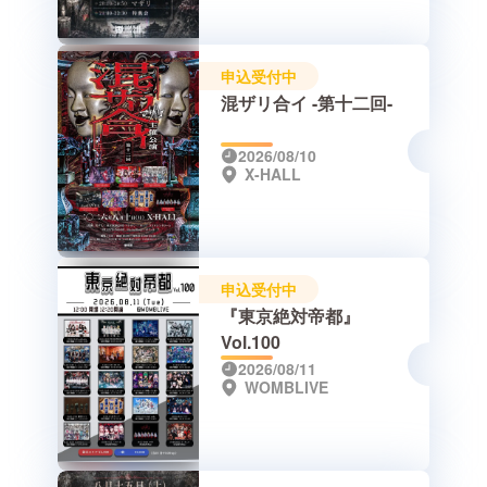
申込受付中
混ザリ合イ -第十二回-
2026/08/10
X-HALL
申込受付中
『東京絶対帝都』
Vol.100
2026/08/11
WOMBLIVE