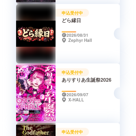
申込受付中
どら縁日
2026/08/31
Zephyr Hall
申込受付中
ありすりあ生誕祭2026
2026/09/07
X-HALL
申込受付中