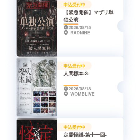
申込受付中
【緊急開催】マザリ単
独公演
2026/08/15
RADNINE
申込受付中
人間標本-3-
2026/08/18
WOMBLIVE
申込受付中
定霊怪議-第十一回-