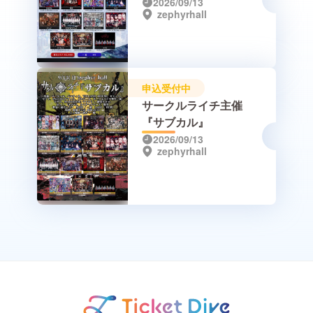
2026/09/13
zephyrhall
申込受付中
サークルライチ主催
『サブカル』
2026/09/13
zephyrhall