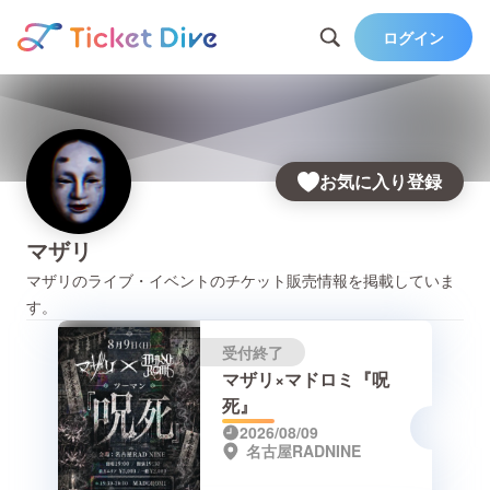
ログイン
お気に入り登録
マザリ
マザリ
のライブ・イベントのチケット販売情報を掲載していま
す。
受付終了
マザリ×マドロミ『呪
死』
2026/08/09
名古屋RADNINE