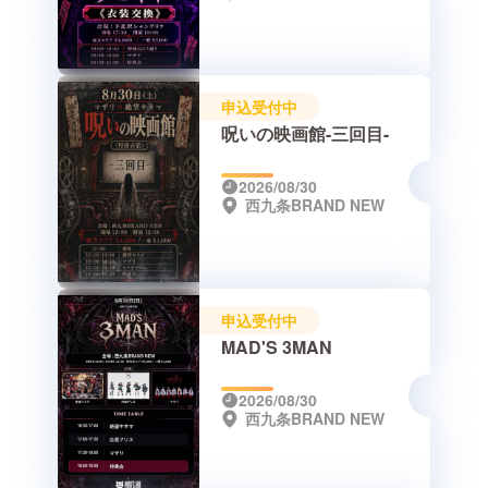
申込受付中
呪いの映画館-三回目-
2026/08/30
西九条BRAND NEW
申込受付中
MAD'S 3MAN
2026/08/30
西九条BRAND NEW