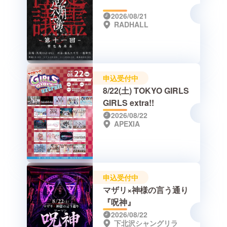
2026/08/21
RADHALL
申込受付中
8/22(土) TOKYO GIRLS
GIRLS extra!!
2026/08/22
APEXIA
申込受付中
マザリ×神様の言う通り
『呪神』
2026/08/22
下北沢シャングリラ