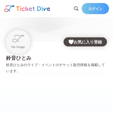
ログイン
お気に入り登録
鈴音ひとみ
鈴音ひとみ
のライブ・イベントのチケット販売情報を掲載して
います。