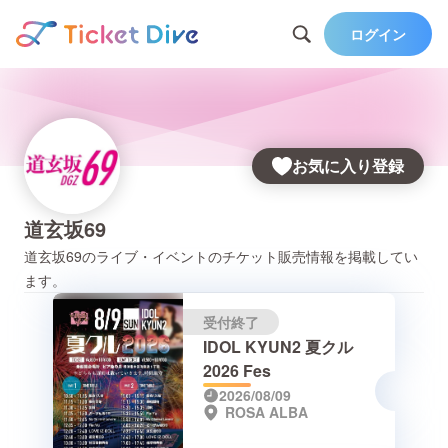
ログイン
お気に入り登録
道玄坂69
道玄坂69
のライブ・イベントのチケット販売情報を掲載してい
ます。
受付終了
IDOL KYUN2 夏クル
2026 Fes
2026/08/09
ROSA ALBA