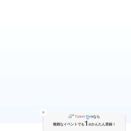
なら
1
複雑なイベントでも
かんたん登録！
分