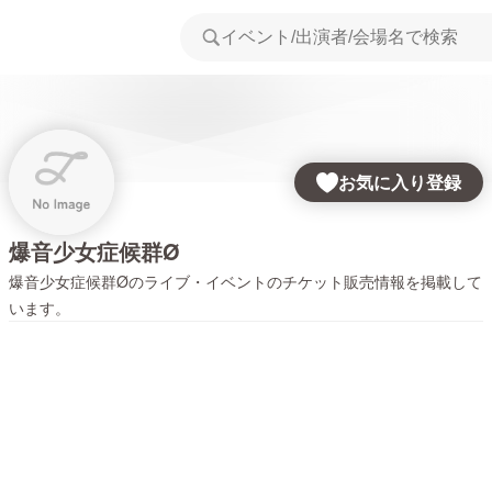
お気に入り登録
爆音少女症候群Ø
爆音少女症候群Ø
のライブ・イベントのチケット販売情報を掲載して
います。