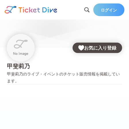
ログイン
お気に入り登録
甲斐莉乃
甲斐莉乃
のライブ・イベントのチケット販売情報を掲載してい
ます。