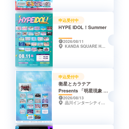
申込受付中
HYPE IDOL！Summer
2026/08/11
KANDA SQUARE HALL
申込受付中
衛星とカラテア
Presents 「明星現象 -
The Stars We
2026/08/13
品川インターシティホール
Found-」