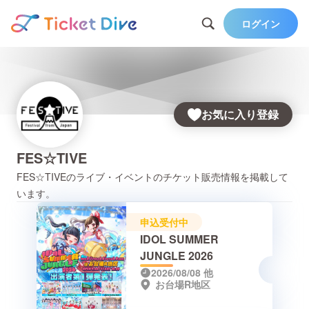
ログイン
お気に入り登録
FES☆TIVE
FES☆TIVE
のライブ・イベントのチケット販売情報を掲載して
います。
申込受付中
IDOL SUMMER
JUNGLE 2026
2026/08/08
他
お台場R地区