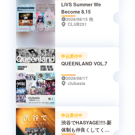
LiVS Summer We
Become 8.15
2026/08/15
他
CLUB251
申込受付中
QUEENLAND VOL.7
2026/08/17
clubasia
申込受付中
渋谷でHASYAGE!!!!-新
体制も仲良くしてくだ