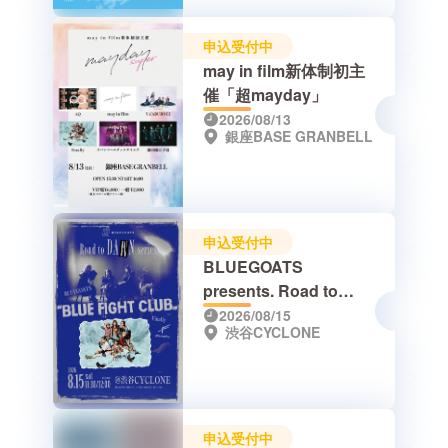
申込受付中
may in film新体制初主
催「超mayday」
2026/08/13
銀座BASE GRANBELL
申込受付中
BLUEGOATS
presents. Road to
DAWN series “blue
2026/08/15
渋谷CYCLONE
fight club”
申込受付中