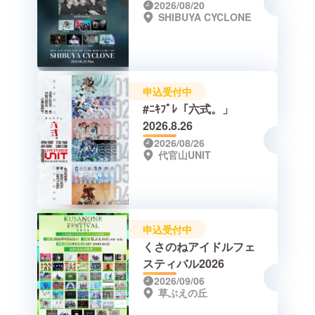
さいSP-
2026/08/20
SHIBUYA CYCLONE
申込受付中
#ﾆｷﾌﾟﾚ「六式。」
2026.8.26
2026/08/26
代官山UNIT
申込受付中
くさのねアイドルフェ
スティバル2026
2026/09/06
草ぶえの丘