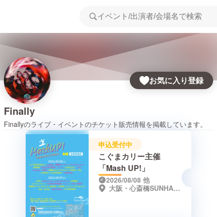
お気に入り登録
Finally
Finally
のライブ・イベントのチケット販売情報を掲載しています。
申込受付中
こぐまカリー主催
「Mash UP!」
2026/08/08
他
大阪・心斎橋SUNHALL