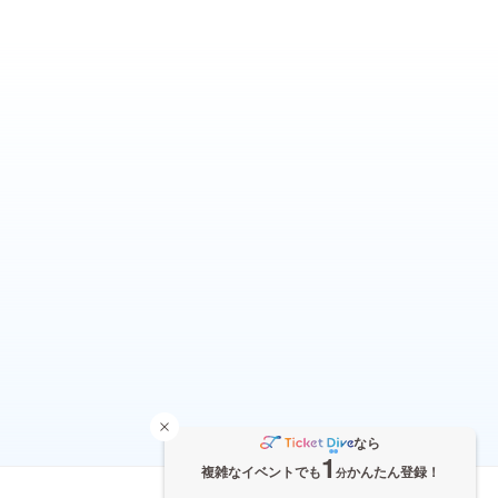
なら
1
複雑なイベントでも
かんたん登録！
分