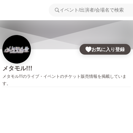
お気に入り登録
メタモル!!!
メタモル!!!
のライブ・イベントのチケット販売情報を掲載していま
す。