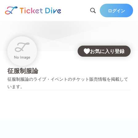
ログイン
お気に入り登録
征服制服論
征服制服論
のライブ・イベントのチケット販売情報を掲載して
います。