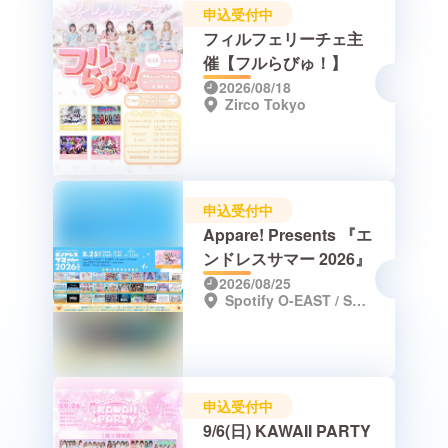
申込受付中
フィルフェリーチェ主
催【フルらびゅ！】
2026/08/18
Zirco Tokyo
申込受付中
Appare! Presents 『エ
ンドレスサマー 2026』
2026/08/25
Spotify O-EAST / Spotify O-WEST / Spotify O-nest / Spotify O-Crest / duo MUSIC EXCHANGE / clubasia / WOMB / Veats Shibuya
申込受付中
9/6(日) KAWAII PARTY