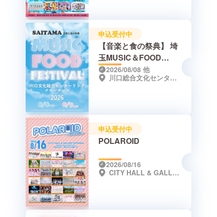
申込受付中
【音楽と食の祭典】 埼
玉MUSIC＆FOOD
FESTIVAL
2026/08/08
他
川口総合文化センターリリア・フカガワみらいホール（メインホール）
申込受付中
POLAROID
2026/08/16
CITY HALL & GALLERY GOTANDA