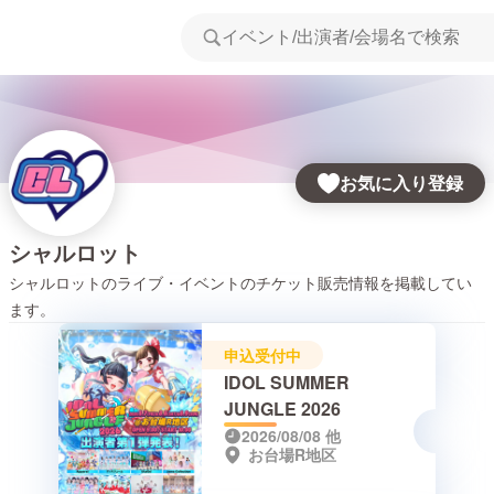
お気に入り登録
シャルロット
シャルロット
のライブ・イベントのチケット販売情報を掲載してい
ます。
申込受付中
IDOL SUMMER
JUNGLE 2026
2026/08/08
他
お台場R地区