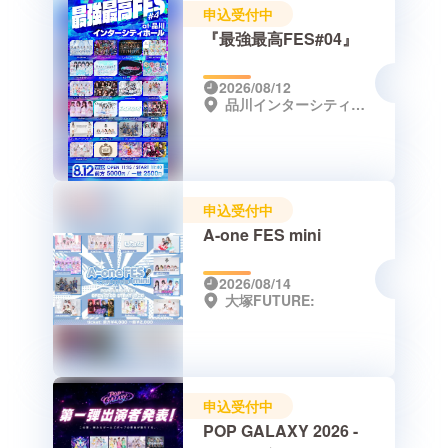
申込受付中
『最強最高FES#04』
2026/08/12
品川インターシティホール
申込受付中
A-one FES mini
2026/08/14
大塚FUTURE:
申込受付中
POP GALAXY 2026 -