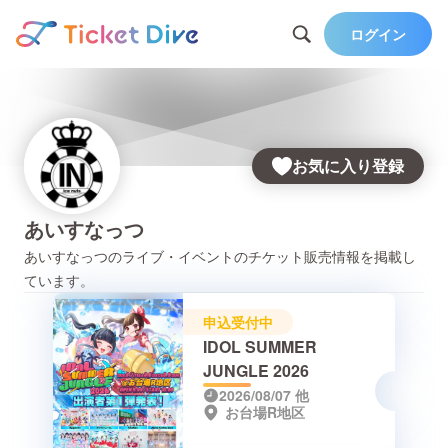
ログイン
お気に入り登録
あいすなっつ
あいすなっつ
のライブ・イベントのチケット販売情報を掲載し
ています。
申込受付中
IDOL SUMMER
JUNGLE 2026
2026/08/07
他
お台場R地区