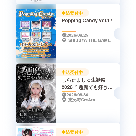
申込受付中
Popping Candy vol.17
2026/08/25
SHIBUYA THE GAME
申込受付中
しらたましゅ生誕祭
2026『 悪魔でも好きに
なっちゃいましゅ 』
2026/08/30
恵比寿CreAto
申込受付中