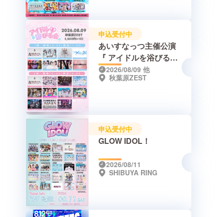
申込受付中
あいすなっつ主催公演
『 アイドルを浴びる会
』
2026/08/09
他
秋葉原ZEST
申込受付中
GLOW IDOL！
2026/08/11
SHIBUYA RING