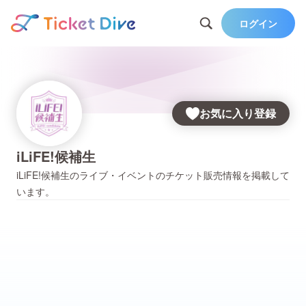
ログイン
お気に入り登録
iLiFE!候補生
iLiFE!候補生
のライブ・イベントのチケット販売情報を掲載して
います。