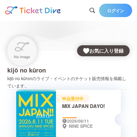
ログイン
お気に入り登録
kijō no kūron
kijō no kūron
のライブ・イベントのチケット販売情報を掲載し
ています。
申込受付中
MIX JAPAN DAYO!
2026/08/11
NINE SPICE