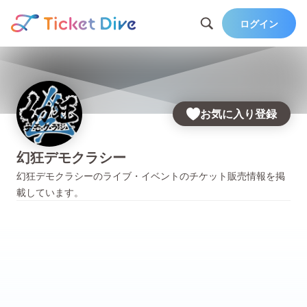
ログイン
お気に入り登録
幻狂デモクラシー
幻狂デモクラシー
のライブ・イベントのチケット販売情報を掲
載しています。