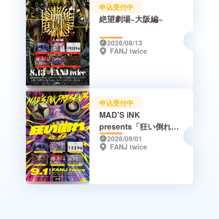
申込受付中
絶望劇場~大阪編~
2026/08/13
FANJ twice
申込受付中
MAD'S iNK
presents「狂い倒れ
vol.13」
2026/09/01
FANJ twice