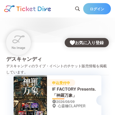
ログイン
お気に入り登録
デスキャンディ
デスキャンディ
のライブ・イベントのチケット販売情報を掲載
しています。
申込受付中
IF FACTORY Presents.
「神羅万象」
2026/08/09
心斎橋CLAPPER