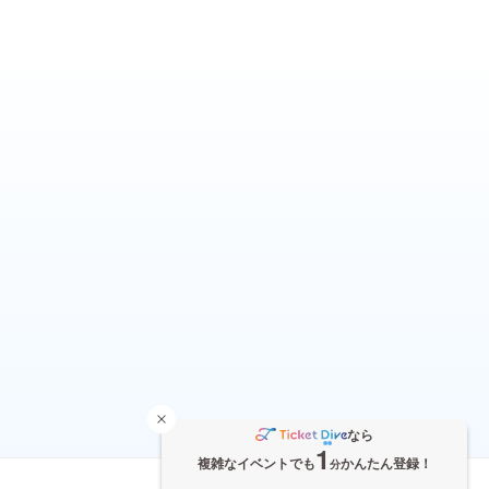
なら
1
複雑なイベントでも
かんたん登録！
分