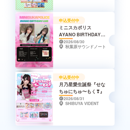
申込受付中
ミニスカポリス
AYANO BIRTHDAY
LIVE
2026/08/30
秋葉原サウンドノート
申込受付中
月乃星愛生誕祭『せな
ちゅにちゅ〜もく❣』
2026/08/31
SHIBUYA VIDENT