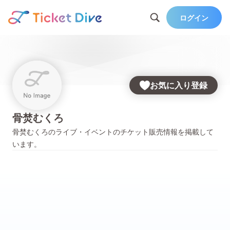
ログイン
お気に入り登録
骨焚むくろ
骨焚むくろ
のライブ・イベントのチケット販売情報を掲載して
います。