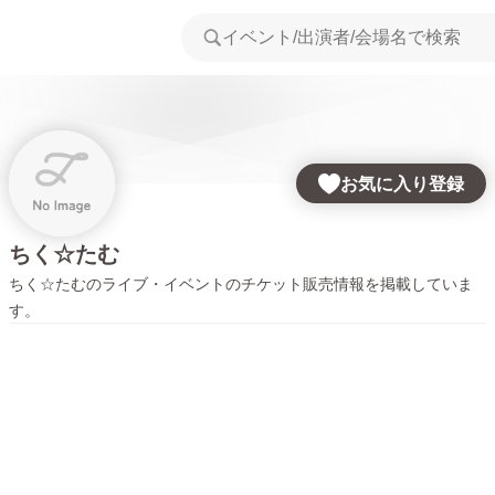
お気に入り登録
ちく☆たむ
ちく☆たむ
のライブ・イベントのチケット販売情報を掲載していま
す。