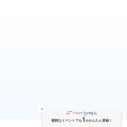
なら
1
複雑なイベントでも
かんたん登録！
分