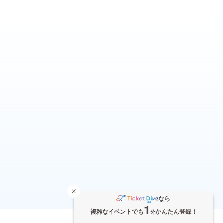
なら
1
複雑なイベントでも
かんたん登録！
分