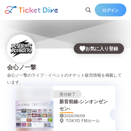
ログイン
お気に入り登録
会心ノ一撃
会心ノ一撃
のライブ・イベントのチケット販売情報を掲載して
います。
受付終了
新音前線-シンオンゼン
セン-
2026/08/09
TOKYO FMホール