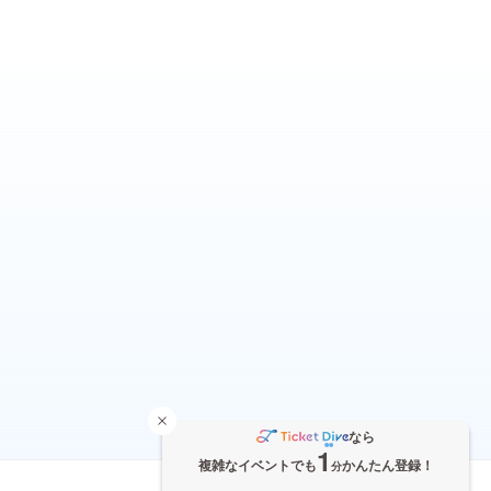
なら
1
複雑なイベントでも
かんたん登録！
分