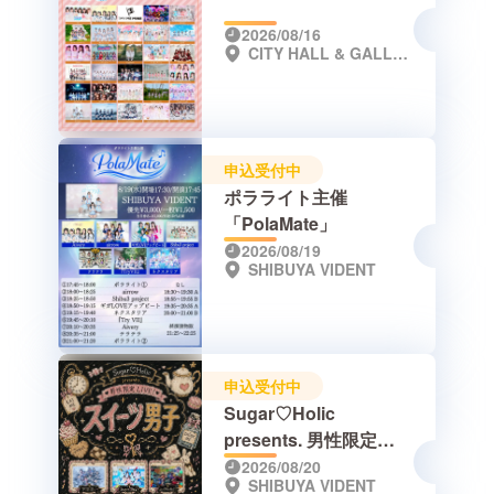
2026/08/16
CITY HALL & GALLERY GOTANDA
申込受付中
ポラライト主催
「PolaMate」
2026/08/19
SHIBUYA VIDENT
申込受付中
Sugar♡Holic
presents. 男性限定
LIVE！スイーツ男子
2026/08/20
SHIBUYA VIDENT