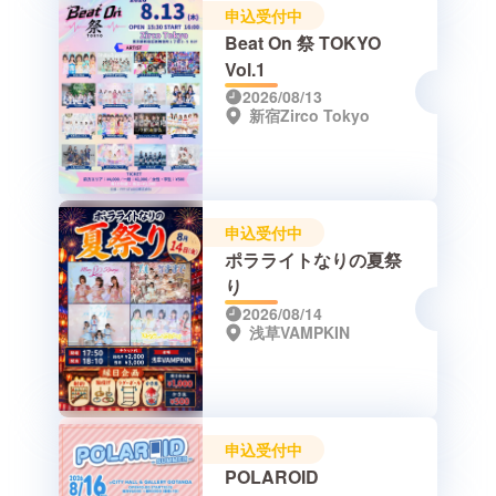
申込受付中
Beat On 祭 TOKYO
Vol.1
2026/08/13
新宿Zirco Tokyo
申込受付中
ポラライトなりの夏祭
り
2026/08/14
浅草VAMPKIN
申込受付中
POLAROID