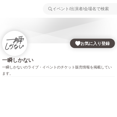
お気に入り登録
一瞬しかない
一瞬しかない
のライブ・イベントのチケット販売情報を掲載してい
ます。