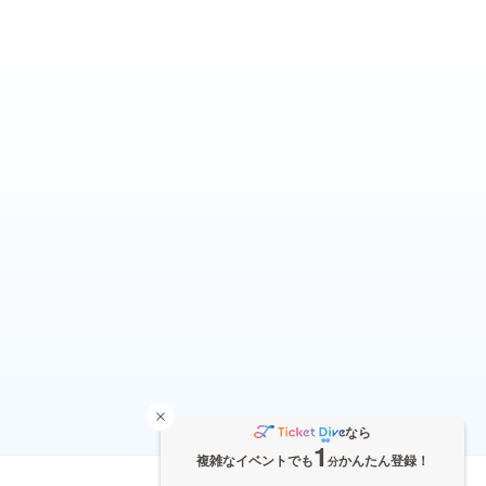
なら
1
複雑なイベントでも
かんたん登録！
分