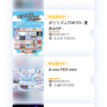
申込受付中
ポリリズムTOKYO - 夏
休みSP -
2026/08/11
S.U.B TOKYO
申込受付中
A-one FES mini
2026/08/14
大塚FUTURE: