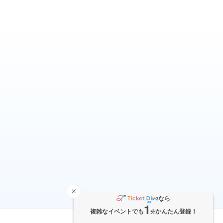
なら
1
複雑なイベントでも
かんたん登録！
分