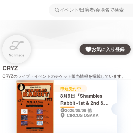
お気に入り登録
CRYZ
CRYZ
のライブ・イベントのチケット販売情報を掲載しています。
申込受付中
8月9日『Shambles
Rabbit -1st & 2nd &
3rd-』
2026/08/09
他
CIRCUS OSAKA